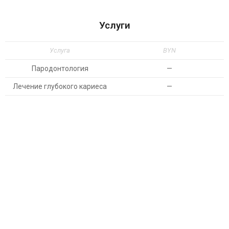
Услуги
Услуга
BYN
Пародонтология
—
Лечение глубокого кариеса
—