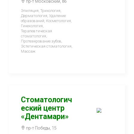
пр-т Московский, 86
Эпиляция, Трихология,
Дерматология, Удаление
образований, Косметология,
Гинекология,
Терапевтическая
стоматология,
Протезирование зубов,
Эстетическая стоматология,
Массаж
Стоматологич
еский центр
«Дентамари»
пр-т Победы, 15