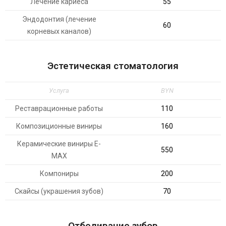
Лечение кариеса
55
Эндодонтия (лечение
60
корневых каналов)
Эстетическая стоматология
Услуга
BYN
Реставрационные работы
110
Композиционные виниры
160
Керамические виниры E-
550
MAX
Компониры
200
Скайсы (украшения зубов)
70
Отбеливание зубов