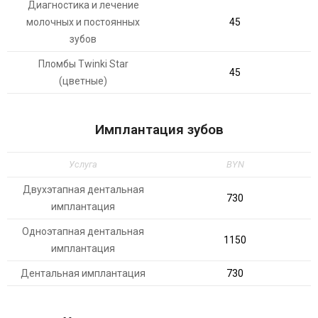
Диагностика и лечение
молочных и постоянных
45
зубов
Пломбы Twinki Star
45
(цветные)
Имплантация зубов
Услуга
BYN
Двухэтапная дентальная
730
имплантация
Одноэтапная дентальная
1150
имплантация
Дентальная имплантация
730