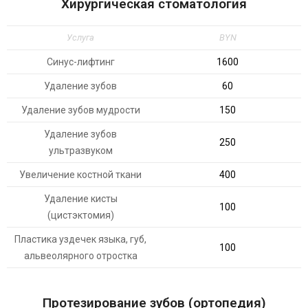
Хирургическая стоматология
Услуга
BYN
Синус-лифтинг
1600
Удаление зубов
60
Удаление зубов мудрости
150
Удаление зубов
250
ультразвуком
Увеличение костной ткани
400
Удаление кисты
100
(цистэктомия)
Пластика уздечек языка, губ,
100
альвеолярного отростка
Протезирование зубов (ортопедия)