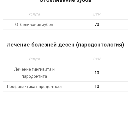
Услуга
BYN
Отбеливание зубов
70
Лечение болезней десен (пародонтология)
Услуга
BYN
Лечение гингивита и
10
пародонтита
Профилактика пародонтоза
10