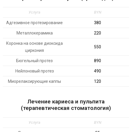
Услуга
BYN
Адгезивное протезирование
380
Металлокерамика
220
Коронка на основе диоксида
550
циркония
Бюгельный протез
890
Нейлоновый протез
490
Миорелаксирующие каппы
120
Лечение кариеса и пульпита
(терапевтическая стоматология)
Услуга
BYN