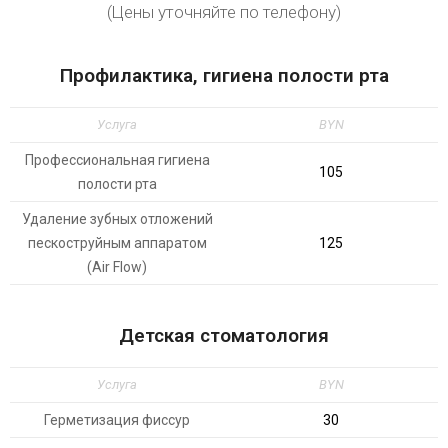
(Цены уточняйте по телефону)
Профилактика, гигиена полости рта
Услуга
BYN
Профессиональная гигиена
105
полости рта
Удаление зубных отложений
пескоструйным аппаратом
125
(Air Flow)
Детская стоматология
Услуга
BYN
Герметизация фиссур
30