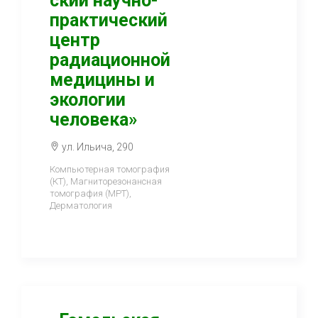
ский научно-
практический
центр
радиационной
медицины и
экологии
человека»
ул. Ильича, 290
Компьютерная томография
(КТ), Магниторезонансная
томография (МРТ),
Дерматология