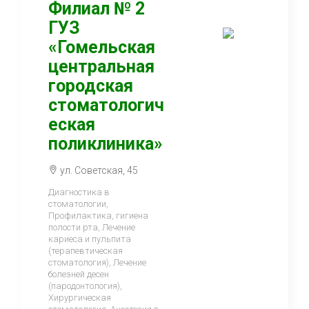
Филиал № 2
ГУЗ
«Гомельская
центральная
городская
стоматологич
еская
поликлиника»
ул. Советская, 45
Диагностика в
стоматологии,
Профилактика, гигиена
полости рта, Лечение
кариеса и пульпита
(терапевтическая
стоматология), Лечение
болезней десен
(пародонтология),
Хирургическая