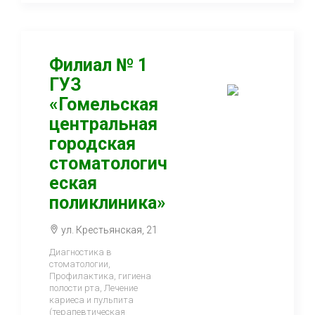
Филиал № 1
ГУЗ
«Гомельская
центральная
городская
стоматологич
еская
поликлиника»
ул. Крестьянская, 21
Диагностика в
стоматологии,
Профилактика, гигиена
полости рта, Лечение
кариеса и пульпита
(терапевтическая