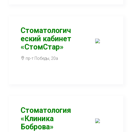
Стоматологич
еский кабинет
«СтомСтар»
пр-т Победы, 20а
Стоматология
«Клиника
Боброва»