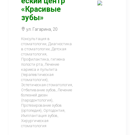
еский центр
«Красивые
зубы»
ул. Гагарина, 20
Консультация в
стоматологии, Диагностика
в стоматологии, Детская
стоматология,
Профилактика, гигиена
полости рта, Лечение
кариеса и пульпита
(терапевтическая
стоматология),
Эстетическая стоматология,
Отбеливание зубов, Лечение
болезней десен
(пародонтология),
Протезирование зубов
(ортопедия), Ортодонтия,
Имплантация зубов,
Хирургическая
стоматология