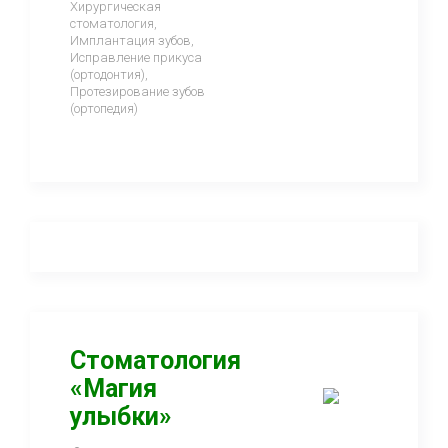
Хирургическая
стоматология,
Имплантация зубов,
Исправление прикуса
(ортодонтия),
Протезирование зубов
(ортопедия)
Стоматология
«Магия
улыбки»