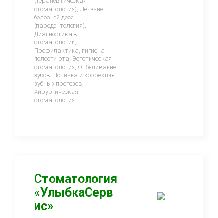
(терапевтическая
стоматология), Лечение
болезней десен
(пародонтология),
Диагностика в
стоматологии,
Профилактика, гигиена
полости рта, Эстетическая
стоматология, Отбеливание
зубов, Починка и коррекция
зубных протезов,
Хирургическая
стоматология
Стоматология
«УлыбкаСерв
ис»