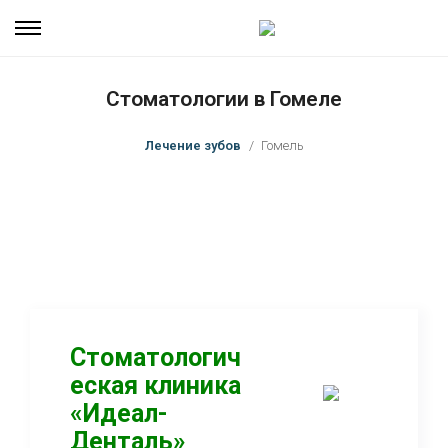
Стоматологии в Гомеле
Лечение зубов
Гомель
Стоматологич
еская клиника
«Идеал-
Денталь»