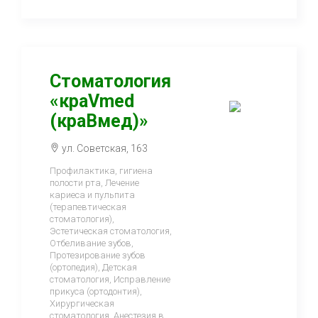
Стоматология
«краVmed
(краВмед)»
ул. Советская, 163
Профилактика, гигиена
полости рта, Лечение
кариеса и пульпита
(терапевтическая
стоматология),
Эстетическая стоматология,
Отбеливание зубов,
Протезирование зубов
(ортопедия), Детская
стоматология, Исправление
прикуса (ортодонтия),
Хирургическая
стоматология, Анестезия в