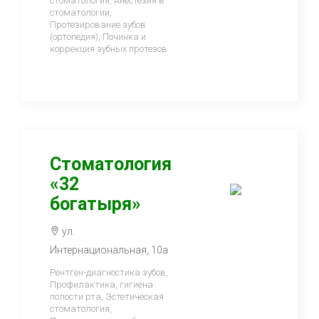
стоматология, Анестезия в
стоматологии,
Протезирование зубов
(ортопедия), Починка и
коррекция зубных протезов
Стоматология
«32
богатыря»
ул.
Интернациональная, 10а
Рентген-диагностика зубов,
Профилактика, гигиена
полости рта, Эстетическая
стоматология,