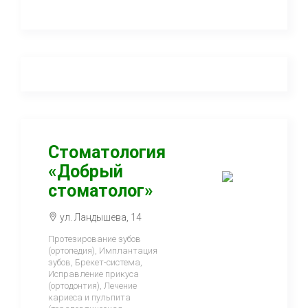
Стоматология
«Добрый
стоматолог»
ул. Ландышева, 14
Протезирование зубов
(ортопедия), Имплантация
зубов, Брекет-система,
Исправление прикуса
(ортодонтия), Лечение
кариеса и пульпита