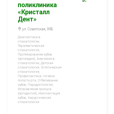
поликлиника
«Кристалл
Дент»
ул. Советская, 99Б
Диагностика в
стоматологии,
Терапевтическая
стоматология,
Протезирование зубов
(ортопедия), Анестезия в
стоматологии, Детская
стоматология, Эстетическая
стоматология,
Профилактика, гигиена
полости рта, Отбеливание
зубов, Пародонтология,
Исправление прикуса
(ортодонтия), Имплантация
зубов, Хирургическая
стоматология