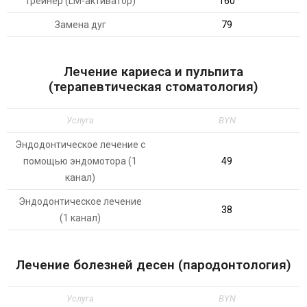
Трейнер (LM-активатор)
160
Замена дуг
79
Лечение кариеса и пульпита
(терапевтическая стоматология)
Услуга
BYN
Эндодонтическое лечение с
помощью эндомотора (1
49
канал)
Эндодонтическое лечение
38
(1 канал)
Лечение болезней десен (пародонтология)
Услуга
BYN