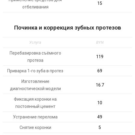
15
отбеливания
Починка и коррекция зубных протезов
Услуга
BYN
Перебазировка съёмного
119
протеза
Приварка 1-го зуба в протез
69
Изготовление
16.7
диагностической модели
Фиксация коронки на
10
постоянный цемент
Устранение перелома
49
Снятие коронки
5