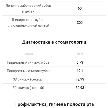
Лечение заболеваний зубов
60
и десен
Шинирование зубов
300
стекловолоконной лентой
Диагностика в стоматологии
Услуга
BYN
Прицельный снимок зубов
6.73
Панорамный снимок зубов
12.1
3D снимок (сектор)
12.93
3D снимок (полный)
39.93
Профилактика, гигиена полости рта