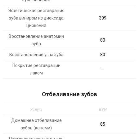
Эстетическая реставрация
зуба виниром из диоксида
399
циркония
Восстановление анатомии
80
зуба
Восстановление угла зуба
80
Покрытие реставрации
—
лаком
Отбеливание зубов
Услуга
BYN
Домашнее отбеливание
85
зубов (капами)
Применение средства для