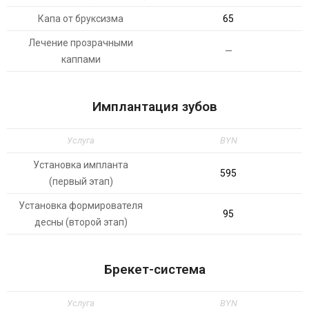
Капа от бруксизма
65
Лечение прозрачными
—
каппами
Имплантация зубов
Услуга
BYN
Установка импланта
595
(первый этап)
Установка формирователя
95
десны (второй этап)
Брекет-система
Услуга
BYN