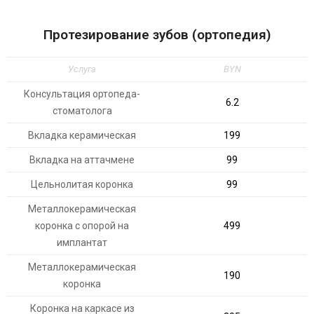
Протезирование зубов (ортопедия)
Услуга
BYN
Консультация ортопеда-
6.2
стоматолога
Вкладка керамическая
199
Вкладка на аттачмене
99
Цельнолитая коронка
99
Металлокерамическая
коронка с опорой на
499
имплантат
Металлокерамическая
190
коронка
Коронка на каркасе из