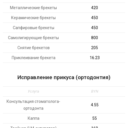
Металлические брекеты
420
Керамические брекеты
450
Сапфировые брекеты
450
Самолигирующие брекеты
800
Снятие брекетов
205
Приклеивание брекета
16.23
Исправление прикуса (ортодонтия)
Услуга
BYN
Консультация стоматолога-
4.55
ортодонта
Каппа
55