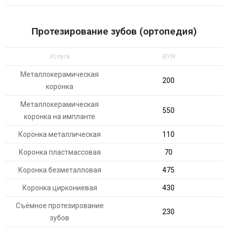
Протезирование зубов (ортопедия)
Услуга
BYN
Металлокерамическая
200
коронка
Металлокерамическая
550
коронка на импланте
Коронка металлическая
110
Коронка пластмассовая
70
Коронка безметалловая
475
Коронка циркониевая
430
Съёмное протезирование
230
зубов