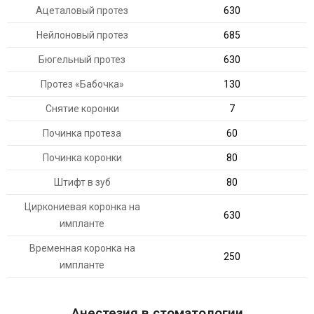
Ацеталовый протез
630
Нейлоновый протез
685
Бюгельный протез
630
Протез «Бабочка»
130
Снятие коронки
7
Починка протеза
60
Починка коронки
80
Штифт в зуб
80
Циркониевая коронка на
630
импланте
Временная коронка на
250
импланте
Анестезия в стоматологии