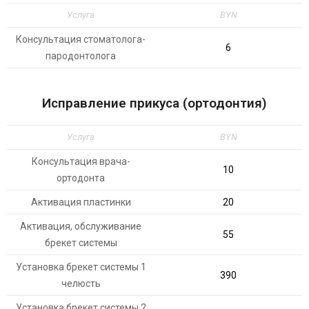
Услуга
BYN
Консультация стоматолога-
6
пародонтолога
Исправление прикуса (ортодонтия)
Услуга
BYN
Консультация врача-
10
ортодонта
Активация пластинки
20
Активация, обслуживание
55
брекет системы
Установка брекет системы 1
390
челюсть
Установка брекет системы 2