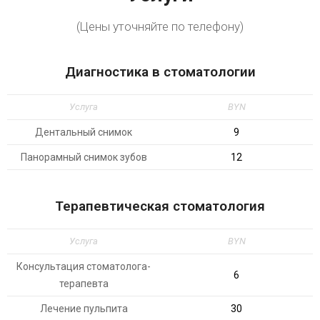
(Цены уточняйте по телефону)
Диагностика в стоматологии
Услуга
BYN
Дентальный снимок
9
Панорамный снимок зубов
12
Терапевтическая стоматология
Услуга
BYN
Консультация стоматолога-
6
терапевта
Лечение пульпита
30