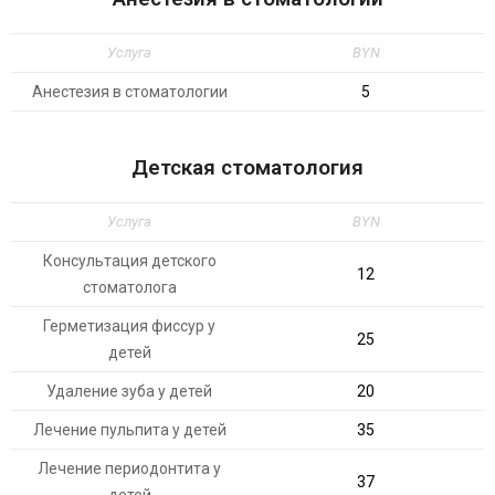
Услуга
BYN
Анестезия в стоматологии
5
Детская стоматология
Услуга
BYN
Консультация детского
12
стоматолога
Герметизация фиссур у
25
детей
Удаление зуба у детей
20
Лечение пульпита у детей
35
Лечение периодонтита у
37