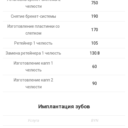
750
челюсти
Снятие брекет-системы
190
Изготовление пластинки со
170
слепком
Ретейнер 1 челюсть
105
Замена ретейнера 1 челюсть
130.8
Изготовление капп 1
60
челюсть
Изготовление капп 2
90
челюсти
Имплантация зубов
Услуга
BYN