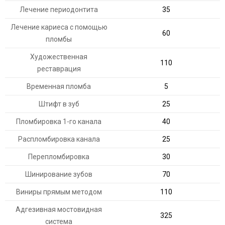
Лечение периодонтита
35
Лечение кариеса с помощью
60
пломбы
Художественная
110
реставрация
Временная пломба
5
Штифт в зуб
25
Пломбировка 1-го канала
40
Распломбировка канала
25
Перепломбировка
30
Шинирование зубов
70
Виниры прямым методом
110
Адгезивная мостовидная
325
система