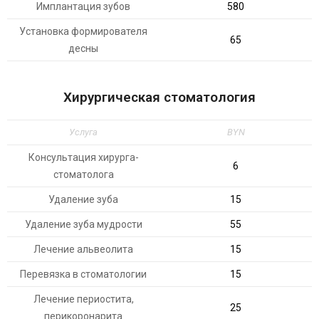
Имплантация зубов
580
Установка формирователя
65
десны
Хирургическая стоматология
Услуга
BYN
Консультация хирурга-
6
стоматолога
Удаление зуба
15
Удаление зуба мудрости
55
Лечение альвеолита
15
Перевязка в стоматологии
15
Лечение периостита,
25
перикоронарита