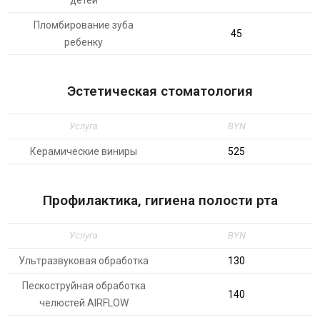
детей
Пломбирование зуба
45
ребенку
Эстетическая стоматология
Услуга
BYN
Керамические виниры
525
Профилактика, гигиена полости рта
Услуга
BYN
Ультразвуковая обработка
130
Пескоструйная обработка
140
челюстей AIRFLOW