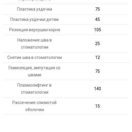
Пластика уздечки
75
Пластика уздечки детям
45
Резекция верхушки корня
105
Наложение шва в
25
стоматологии
Снятие шва в стоматологии
12
Гемисекция, ампутация со
75
швами
Плазмолифтинг в
140
стоматологии
Рассечение слизистой
15
оболочки