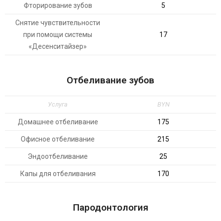
Фторирование зубов
5
Снятие чувствительности
при помощи системы
17
«Десенситайзер»
Отбеливание зубов
Услуга
BYN
Домашнее отбеливание
175
Офисное отбеливание
215
Эндоотбеливание
25
Капы для отбеливания
170
Пародонтология