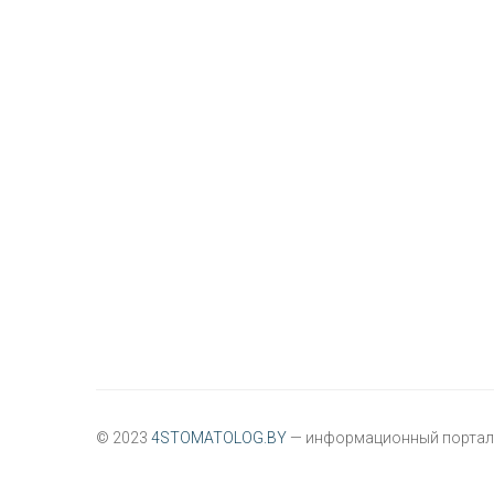
© 2023
4STOMATOLOG.BY
— информационный портал 