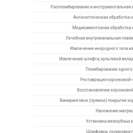
Распломбирование и инструментальная 
Антисептическая обработка о
Медикаментозная обработка 
Лечебная внутриканальная повяз
Извлечение инородного тела из
Извлечение штифта, культевой вклад
Пломбирование одного
Реставрация коронковой ч
Восстановление коронковой
Виниринговое (прямое) покрытие ко
Наложение матри
Установка межзубных 
Шлифовка, полировка 