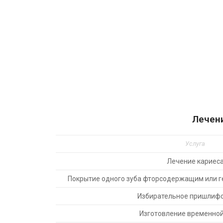
Лечени
Услуга
Лечение кариес
Покрытие одного зуба фторсодержащим или 
Избирательное пришлиф
Изготовление временно