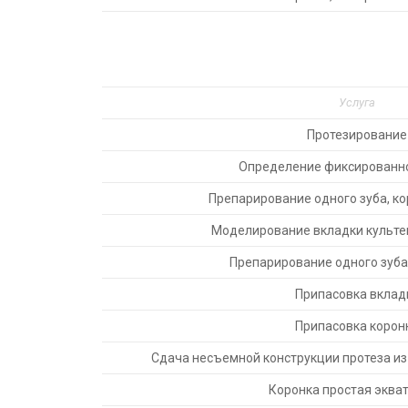
Услуга
Протезирование
Определение фиксированно
Препарирование одного зуба, ко
Моделирование вкладки культе
Препарирование одного зуба
Припасовка вклад
Припасовка корон
Сдача несъемной конструкции протеза из
Коронка простая эква