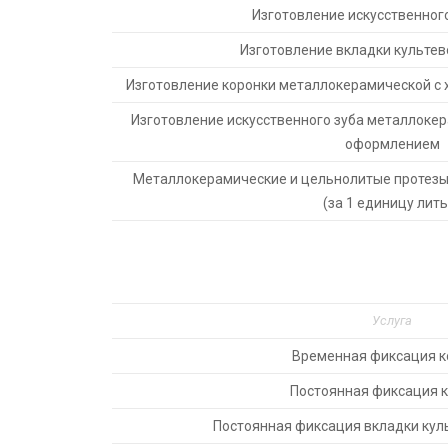
Изготовление искусственного
Изготовление вкладки культев
Изготовление коронки металлокерамической 
Изготовление искусственного зуба металлоке
оформлением
Металлокерамические и цельнолитые протезы,
(за 1 единицу лить
Услуга
Временная фиксация к
Постоянная фиксация 
Постоянная фиксация вкладки кул