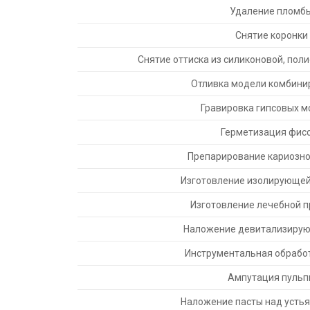
Удаление пломб
Снятие коронки
Снятие оттиска из силиконовой, пол
Отливка модели комбини
Гравировка гипсовых 
Герметизация фис
Препарирование кариозно
Изготовление изолирующей
Изготовление лечебной 
Наложение девитализирую
Инструментальная обрабо
Ампутация пульп
Наложение пасты над усть