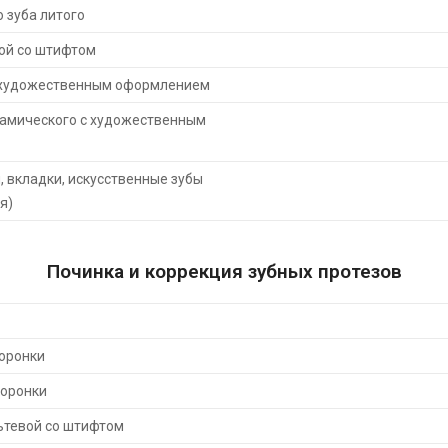
 зуба литого
ой со штифтом
с художественным оформлением
рамического с художественным
 вкладки, искусственные зубы
я)
Починка и коррекция зубных протезов
оронки
коронки
ьтевой со штифтом