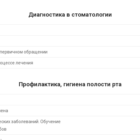
Диагностика в стоматологии
 первичном обращении
оцессе лечения
Профилактика, гигиена полости рта
иена
ских заболеваний. Обучение
бов