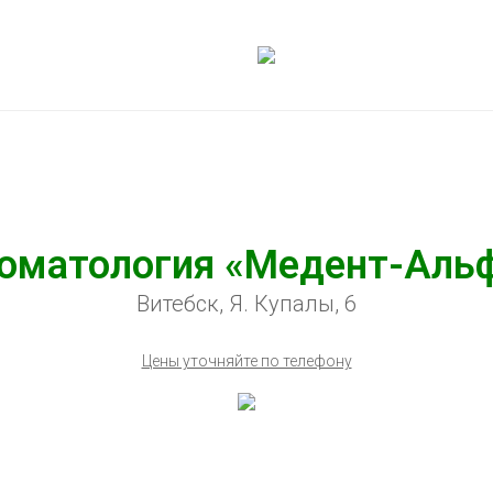
оматология «Медент-Аль
Витебск, Я. Купалы, 6
Цены уточняйте по телефону