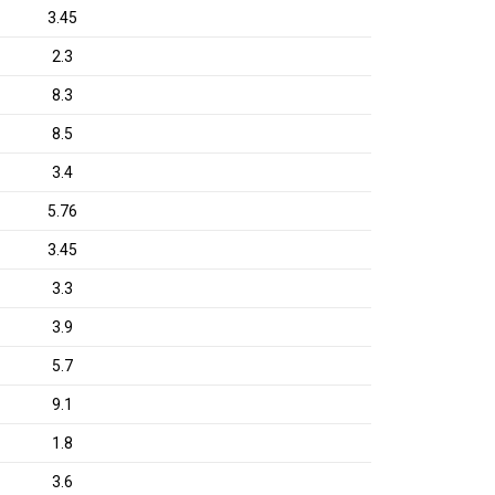
3.45
2.3
8.3
8.5
3.4
5.76
3.45
3.3
3.9
5.7
9.1
1.8
3.6