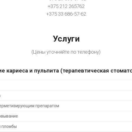
+375 212 265762
+375 33 686-57-62
Услуги
(Цены уточняйте по телефону)
е кариеса и пульпита (терапевтическая стомат
а
герметизирующим препаратом
овывание
й пломбы