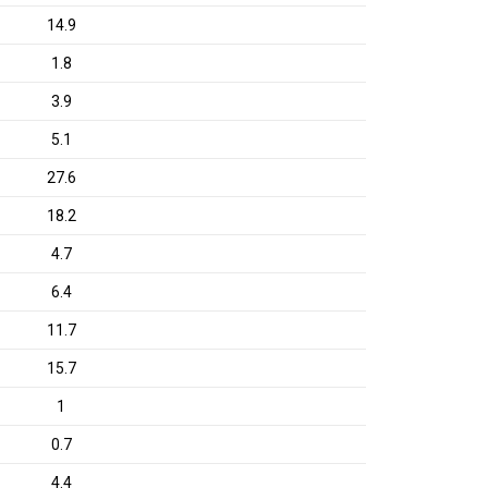
14.9
1.8
3.9
5.1
27.6
18.2
4.7
6.4
11.7
15.7
1
0.7
4.4