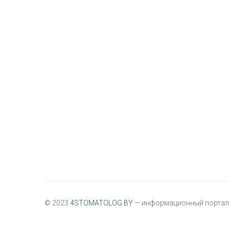
© 2023
4STOMATOLOG.BY
— информационный портал 