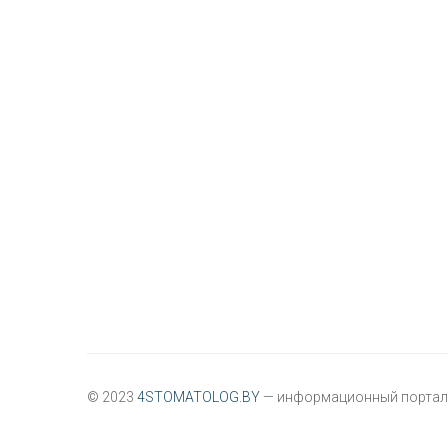
© 2023
4STOMATOLOG.BY
— информационный портал 