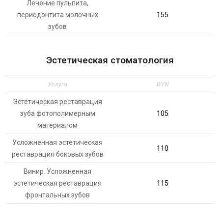
Лечение пульпита,
периодонтита молочных
155
зубов
Эстетическая стоматология
Услуга
BYN
Эстетическая реставрация
зуба фотополимерным
105
материалом
Усложненная эстетическая
110
реставрация боковых зубов
Винир. Усложненная
эстетическая реставрация
115
фронтальных зубов