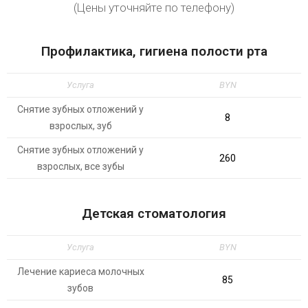
(Цены уточняйте по телефону)
Профилактика, гигиена полости рта
Услуга
BYN
Снятие зубных отложений у
8
взрослых, зуб
Снятие зубных отложений у
260
взрослых, все зубы
Детская стоматология
Услуга
BYN
Лечение кариеса молочных
85
зубов