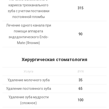
кариеса трехканального
315
зуба с учетом постановки
постоянной пломбы
Лечение одного канала при
помощи аппарата
90
эндодонтического Endo-
Mate (Япония)
Хирургическая стоматология
Услуга
BYN
Удаление молочного зуба
35
Удаление постоянного зуба
65
Удаление зуба мудрости
100
(сложное)