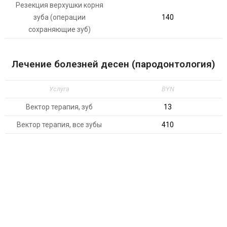
Резекция верхушки корня
зуба (операции
140
сохраняющие зуб)
Лечение болезней десен (пародонтология)
Услуга
BYN
Вектор терапия, зуб
13
Вектор терапия, все зубы
410