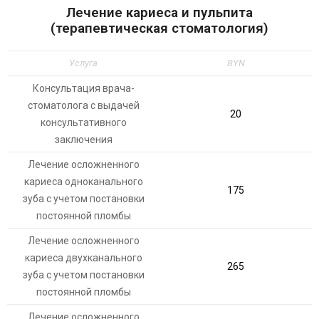
Лечение кариеса и пульпита
(терапевтическая стоматология)
Услуга
BYN
Консультация врача-
стоматолога с выдачей
20
консультативного
заключения
Лечение осложненного
кариеса одноканального
175
зуба с учетом постановки
постоянной пломбы
Лечение осложненного
кариеса двухканального
265
зуба с учетом постановки
постоянной пломбы
Лечение осложненного