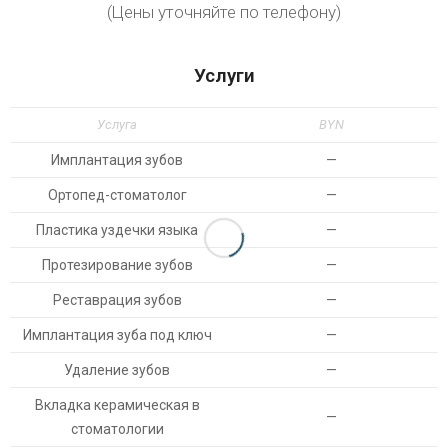
(Цены уточняйте по телефону)
Услуги
Услуга
BYN
Имплантация зубов
—
Ортопед-стоматолог
—
Пластика уздечки языка
—
Протезирование зубов
—
Реставрация зубов
—
Имплантация зуба под ключ
—
Удаление зубов
—
Вкладка керамическая в
—
стоматологии