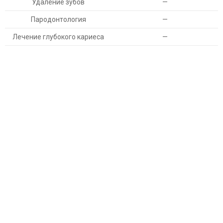
Удаление зубов
—
Пародонтология
—
Лечение глубокого кариеса
—