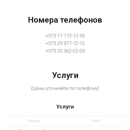
Номера телефонов
+375 17 773-12-93
+375 29 977-72-12
+375 33 362-02-03
Услуги
(Цены уточняйте по телефону)
Услуги
Услуга
BYN