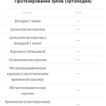
Протезирование зубов (ортопедия)
Услуга
BYN
Вкладка 1 канал
—
Цельнолитая коронка
—
Цельнолитая коронка с
—
вкладкой 1 канал
Коронка с облицовкой
—
Штампованная коронка
—
Металлокерамическая
коронка (с изготовлением
—
временной коронки)
Металлокерамическая
—
коронка
Временная (пластмассовая)
—