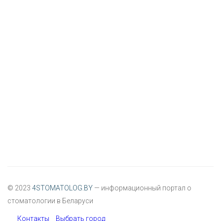
© 2023
4STOMATOLOG.BY
— информационный портал о
стоматологии в Беларуси
Контакты
Выбрать город