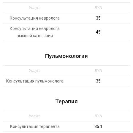
Услуга
BYN
Консультация невролога
35
Консультация невролога
45
высшей категории
Пульмонология
Услуга
BYN
Консультация пульмонолога
35
Терапия
Услуга
BYN
Консультация терапевта
35.1