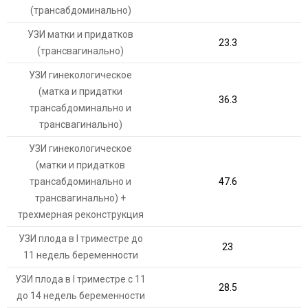
(трансабдоминально)
УЗИ матки и придатков
23.3
(трансвагинально)
УЗИ гинекологическое
(матка и придатки
36.3
трансабдоминально и
трансвагинально)
УЗИ гинекологическое
(матки и придатков
трансабдоминально и
47.6
трансвагинально) +
трехмерная реконструкция
УЗИ плода в I триместре до
23
11 недель беременности
УЗИ плода в I триместре с 11
28.5
до 14 недель беременности