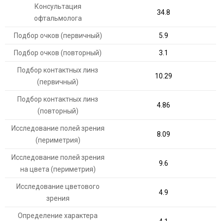
Консультация
34.8
офтальмолога
Подбор очков (первичный)
5.9
Подбор очков (повторный)
3.1
Подбор контактных линз
10.29
(первичный)
Подбор контактных линз
4.86
(повторный)
Исследование полей зрения
8.09
(периметрия)
Исследование полей зрения
9.6
на цвета (периметрия)
Исследование цветового
4.9
зрения
Определение характера