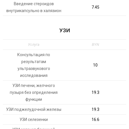
Введение стероидов
7.45
внутрикапсульно в халязион
УЗИ
Услуга
BYN
Консультация по
результатам
10
ультразвукового
исследования
УЗИ печени, желчного
пузыря без определения
19.3
функции
УЗИ поджелудочной железы
19.3
УЗИ селезенки
16.6