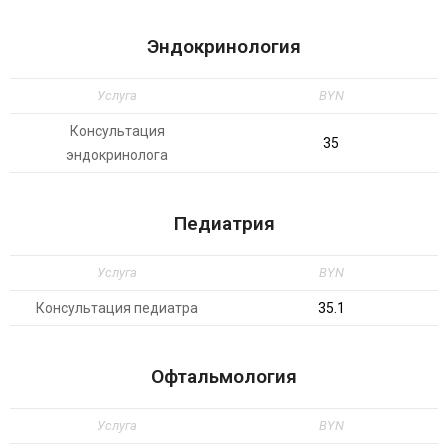
Эндокринология
Услуга
BYN
Консультация
35
эндокринолога
Педиатрия
Услуга
BYN
Консультация педиатра
35.1
Офтальмология
Услуга
BYN