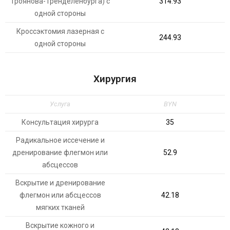
Троянова-Тренделенбурга) с
314.93
одной стороны
Кроссэктомия лазерная с
244.93
одной стороны
Хирургия
Услуга
BYN
Консультация хирурга
35
Радикальное иссечение и
дренирование флегмон или
52.9
абсцессов
Вскрытие и дренирование
флегмон или абсцессов
42.18
мягких тканей
Вскрытие кожного и