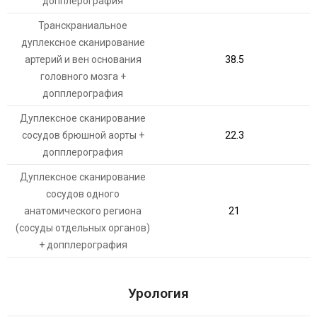
допплерография
Транскраниальное
дуплексное сканирование
артерий и вен основания
38.5
головного мозга +
допплерография
Дуплексное сканирование
сосудов брюшной аорты +
22.3
допплерография
Дуплексное сканирование
сосудов одного
анатомического региона
21
(сосуды отдельных органов)
+ допплерография
Урология