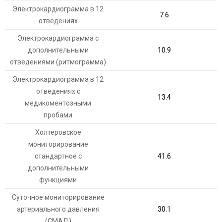
Электрокардиограмма в 12
7.6
отведениях
Электрокардиограмма с
дополнительными
10.9
отведениями (ритмограмма)
Электрокардиограмма в 12
отведениях с
13.4
медикоментозными
пробами
Холтеровское
мониторирование
стандартное с
41.6
дополнительными
функциями
Суточное мониторирование
артериального давления
30.1
(СМАД)