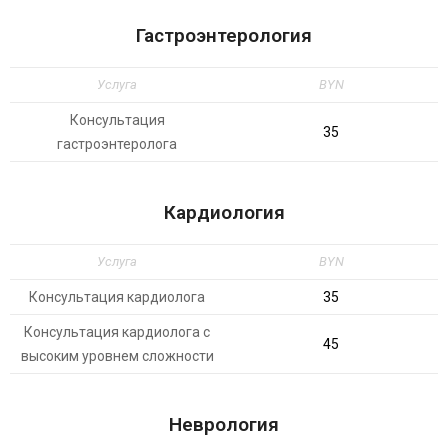
Гастроэнтерология
Услуга
BYN
Консультация
35
гастроэнтеролога
Кардиология
Услуга
BYN
Консультация кардиолога
35
Консультация кардиолога с
45
высоким уровнем сложности
Неврология