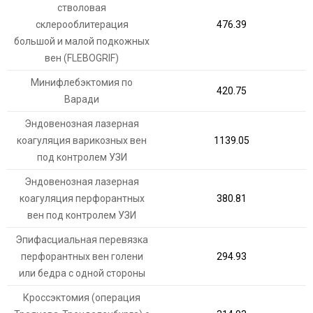
стволовая
склерооблитерация
476.39
большой и малой подкожных
вен (FLEBOGRIF)
Минифлебэктомия по
420.75
Варади
Эндовенозная лазерная
коагуляция варикозных вен
1139.05
под контролем УЗИ
Эндовенозная лазерная
коагуляция перфорантных
380.81
вен под контролем УЗИ
Эпифасциальная перевязка
перфорантных вен голени
294.93
или бедра с одной стороны
Кроссэктомия (операция