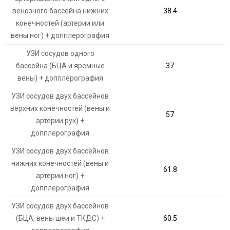
венозного бассейна нижних
38.4
конечностей (артерии или
вены ног) + допплерография
УЗИ сосудов одного
бассейна (БЦА и яремные
37
вены) + допплерография
УЗИ сосудов двух бассейнов
верхних конечностей (вены и
57
артерии рук) +
допплерография
УЗИ сосудов двух бассейнов
нижних конечностей (вены и
61.8
артерии ног) +
допплерография
УЗИ сосудов двух бассейнов
(БЦА, вены шеи и ТКДС) +
60.5