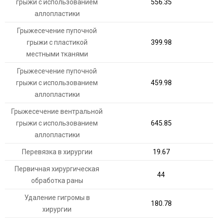
грыжи с использованием
556.35
аллопластики
Грыжесечение пупочной
грыжи с пластикой
399.98
местными тканями
Грыжесечение пупочной
грыжи с использованием
459.98
аллопластики
Грыжесечение вентральной
грыжи с использованием
645.85
аллопластики
Перевязка в хирургии
19.67
Первичная хирургическая
44
обработка раны
Удаление гигромы в
180.78
хирургии