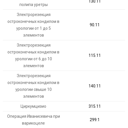
130.11
полипа уретры
Электрорезекция
остроконечных кондилом в
90.11
урологии от 1 до 5
элементов
Электрорезекция
остроконечных кондилом в
115.11
урологии от 6 до 10
элементов
Электрорезекция
остроконечных кондилом в
140.11
урологии свыше 10
элементов
Циркумцизио
315.11
Операция Иванисевича при
299.1
варикоцеле