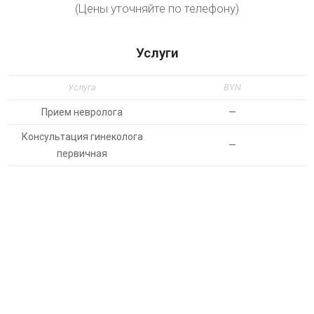
(Цены уточняйте по телефону)
Услуги
Услуга
BYN
Прием невролога
—
Консультация гинеколога
—
первичная