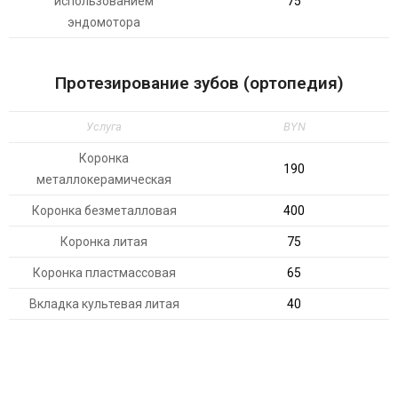
использованием
75
эндомотора
Протезирование зубов (ортопедия)
Услуга
BYN
Коронка
190
металлокерамическая
Коронка безметалловая
400
Коронка литая
75
Коронка пластмассовая
65
Вкладка культевая литая
40