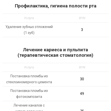
Профилактика, гигиена полости рта
Услуга
BYN
Удаление зубных отложений
3
(1 зуб)
Лечение кариеса и пульпита
(терапевтическая стоматология)
Услуга
BYN
Постановка пломбы из
30
стеклоиномерного цемента
Постановка пломбы из
49
фотокомпозита
Лечение каналов с