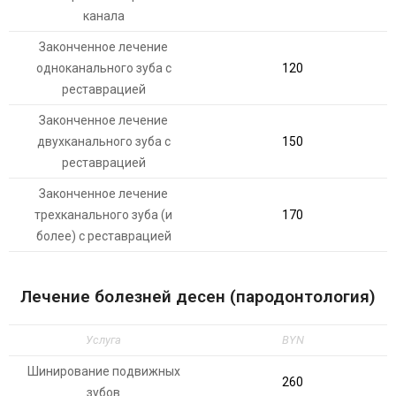
канала
Законченное лечение
одноканального зуба с
120
реставрацией
Законченное лечение
двухканального зуба с
150
реставрацией
Законченное лечение
трехканального зуба (и
170
более) с реставрацией
Лечение болезней десен (пародонтология)
Услуга
BYN
Шинирование подвижных
260
зубов