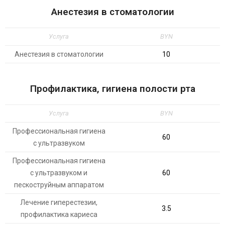
Анестезия в стоматологии
Услуга
BYN
Анестезия в стоматологии
10
Профилактика, гигиена полости рта
Услуга
BYN
Профессиональная гигиена
60
с ультразвуком
Профессиональная гигиена
с ультразвуком и
60
пескоструйным аппаратом
Лечение гиперестезии,
3.5
профилактика кариеса