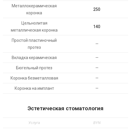
Металлокерамическая
250
коронка
Цельнолитая
140
металлическая коронка
Простой пластиночный
—
протез
Вкладка керамическая
—
Бюгельный протез
—
Коронка безметалловая
—
Коронка на имплант
—
Эстетическая стоматология
Услуга
BYN