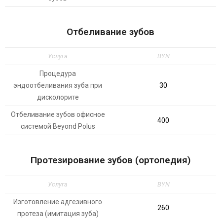
Отбеливание зубов
Услуга
BYN
Процедура
эндоотбеливания зуба при
30
дисколорите
Отбеливание зубов офисное
400
системой Beyond Polus
Протезирование зубов (ортопедия)
Услуга
BYN
Изготовление адгезивного
260
протеза (имитация зуба)