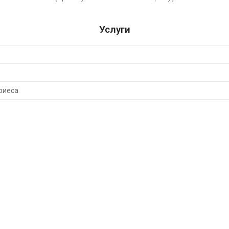
Услуги
риеса