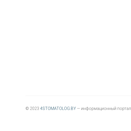
© 2023
4STOMATOLOG.BY
— информационный портал 