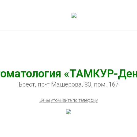
оматология «ТАМКУР-Де
Брест, пр-т Машерова, 80, пом. 167
Цены уточняйте по телефону