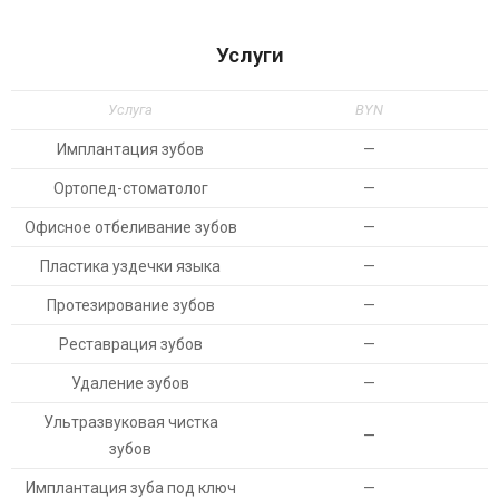
Услуги
Услуга
BYN
Имплантация зубов
—
Ортопед-стоматолог
—
Офисное отбеливание зубов
—
Пластика уздечки языка
—
Протезирование зубов
—
Реставрация зубов
—
Удаление зубов
—
Ультразвуковая чистка
—
зубов
Имплантация зуба под ключ
—