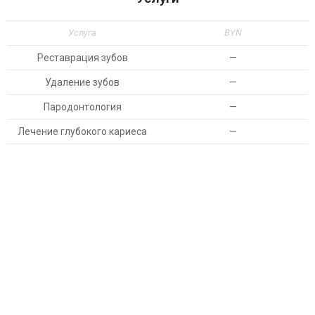
Услуга
BYN
Реставрация зубов
—
Удаление зубов
—
Пародонтология
—
Лечение глубокого кариеса
—