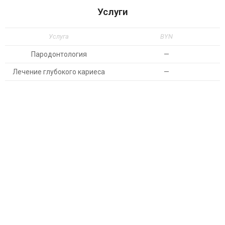
Услуги
Услуга
BYN
Пародонтология
—
Лечение глубокого кариеса
—