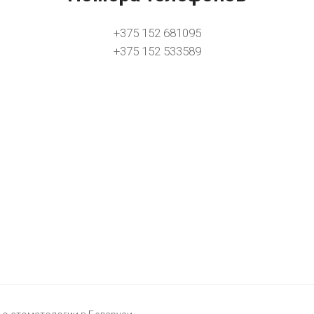
+375 152 681095
+375 152 533589