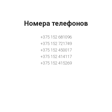
Номера телефонов
+375 152 681096
+375 152 721749
+375 152 450017
+375 152 414117
+375 152 415269