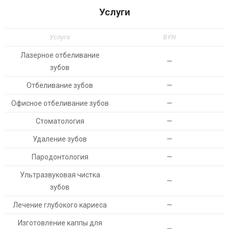
Услуги
Услуга
BYN
Лазерное отбеливание
—
зубов
Отбеливание зубов
—
Офисное отбеливание зубов
—
Стоматология
—
Удаление зубов
—
Пародонтология
—
Ультразвуковая чистка
—
зубов
Лечение глубокого кариеса
—
Изготовление каппы для