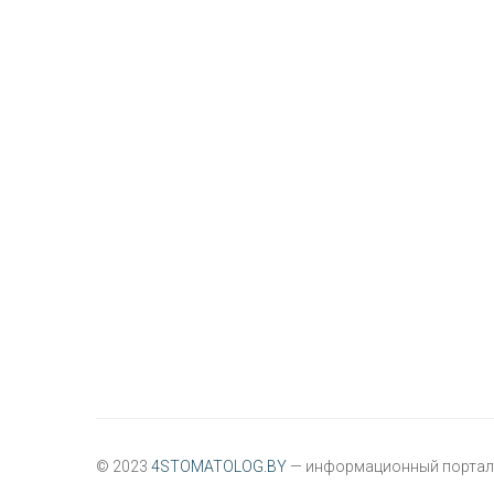
© 2023
4STOMATOLOG.BY
— информационный портал 