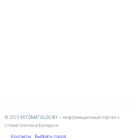
© 2023
4STOMATOLOG.BY
— информационный портал о
стоматологии в Беларуси
Контакты
Выбрать город