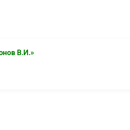
нов В.И.»