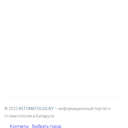
© 2023
4STOMATOLOG.BY
— информационный портал о
стоматологии в Беларуси
Контакты
Выбрать город