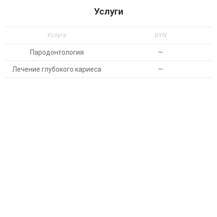
Услуги
Услуга
BYN
Пародонтология
—
Лечение глубокого кариеса
—