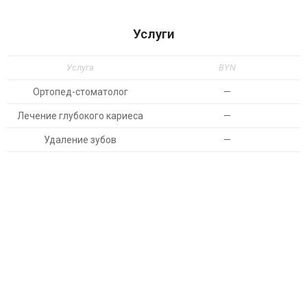
Услуги
Услуга
BYN
Ортопед-стоматолог
—
Лечение глубокого кариеса
—
Удаление зубов
—