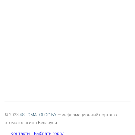
© 2023
4STOMATOLOG.BY
— информационный портал о
стоматологии в Беларуси
Контакты
Выбрать город