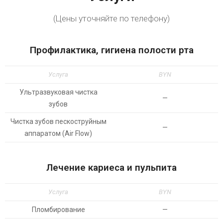
(Цены уточняйте по телефону)
Профилактика, гигиена полости рта
Услуга
BYN
Ультразвуковая чистка
—
зубов
Чистка зубов пескоструйным
—
аппаратом (Air Flow)
Лечение кариеса и пульпита
Услуга
BYN
Пломбирование
—