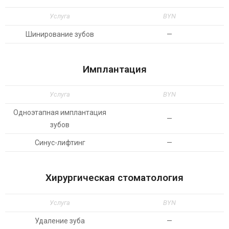
Услуга
BYN
Шинирование зубов
—
Имплантация
Услуга
BYN
Одноэтапная имплантация
—
зубов
Синус-лифтинг
—
Хирургическая стоматология
Услуга
BYN
Удаление зуба
—