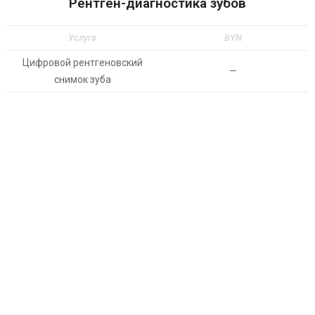
Рентген-диагностика зубов
Услуга
BYN
Цифровой рентгеновский
—
снимок зуба