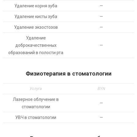
Удаление корня зуба
—
Удаление кисты зуба
—
Удаление экзостозов
—
Удаление
доброкачественных
—
образований в полости рта
Физиотерапия в стоматологии
Услуга
BYN
Лазерное облучение в
—
стоматологии
УВЧ в стоматологии
—