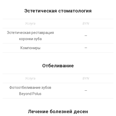
Эстетическая стоматология
Услуга
BYN
Эстетическая реставрация
—
коронки зуба
Компониры
—
Отбеливание
Услуга
BYN
Фотоотбеливание зубов
—
Beyond Polus
Лечение болезней десен