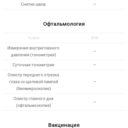
Снятие швов
—
Офтальмология
Услуга
BYN
Измерение внутриглазного
—
давления (тонометрия)
Суточная тонометрия
—
Осмотр переднего отрезка
глаза со щелевой лампой
—
(биомикроскопия)
Осмотр глазного дна
—
(офтальмоскопия)
Вакцинация