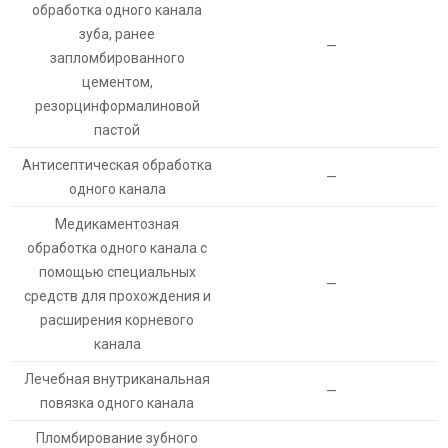
обработка одного канала
зуба, ранее
—
запломбированного
цементом,
резорцинформалиновой
пастой
Антисептическая обработка
—
одного канала
Медикаментозная
обработка одного канала с
помощью специальных
—
средств для прохождения и
расширения корневого
канала
Лечебная внутриканальная
—
повязка одного канала
Пломбирование зубного