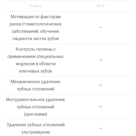
Услуга
BYN
Мотивация по факторам
риска стоматологических
—
заболеваний, обучение
пациента чистке зубов
Контроль гигиены с
применением специальных
—
индексов в области
ключевых зубов
Механическое удаление
—
зубных отложений
Инструментальное удаление
зубных отложений
—
(крючками)
Удаление зубных отложений
—
ультразвуком