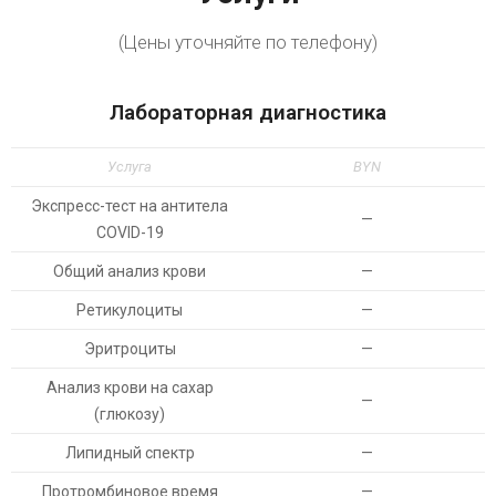
(Цены уточняйте по телефону)
Лабораторная диагностика
Услуга
BYN
Экспресс-тест на антитела
—
COVID-19
Общий анализ крови
—
Ретикулоциты
—
Эритроциты
—
Анализ крови на сахар
—
(глюкозу)
Липидный спектр
—
Протромбиновое время
—