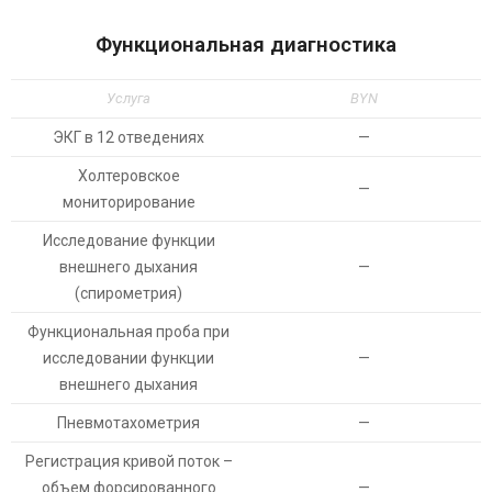
Функциональная диагностика
Услуга
BYN
ЭКГ в 12 отведениях
—
Холтеровское
—
мониторирование
Исследование функции
внешнего дыхания
—
(спирометрия)
Функциональная проба при
исследовании функции
—
внешнего дыхания
Пневмотахометрия
—
Регистрация кривой поток –
объем форсированного
—