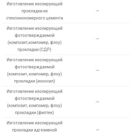
Изготовление изолирующей
прокладки из
—
стеклоиономерного цемента
Изготовление изолирующей
фотоотверждаемой
—
(композит,компомер, флоу)
прокладки (СДР)
Изготовление изолирующей
фотоотверждаемой
—
(композит, компомер, флоу)
прокладки (ионосил)
Изготовление изолирующей
фотоотверждаемой
—
(композит, компомер, флоу)
прокладки (филтек)
Изготовление изолирующей
прокладки адгезивной
—