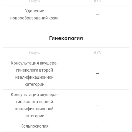
Услуга
BYN
Удаление
—
новоообразований кожи
Гинекология
Услуга
BYN
Консультация акушера-
гинеколога второй
—
квалификационной
категории
Консультация акушера-
гинеколога первой
—
квалификационной
категории
Кольпоскопия
—