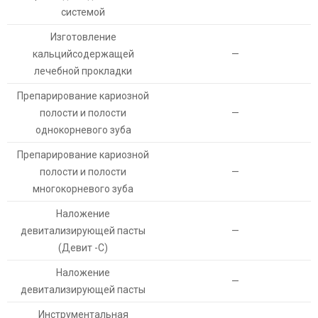
системой
Изготовление
кальцийсодержащей
—
лечебной прокладки
Препарирование кариозной
полости и полости
—
однокорневого зуба
Препарирование кариозной
полости и полости
—
многокорневого зуба
Наложение
девитализирующей пасты
—
(Девит -С)
Наложение
—
девитализирующей пасты
Инструментальная