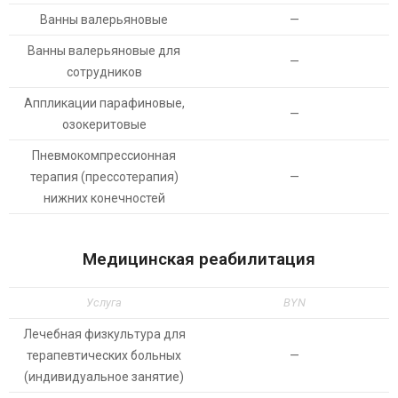
Ванны валерьяновые
—
Ванны валерьяновые для
—
сотрудников
Аппликации парафиновые,
—
озокеритовые
Пневмокомпрессионная
терапия (прессотерапия)
—
нижних конечностей
Медицинская реабилитация
Услуга
BYN
Лечебная физкультура для
терапевтических больных
—
(индивидуальное занятие)