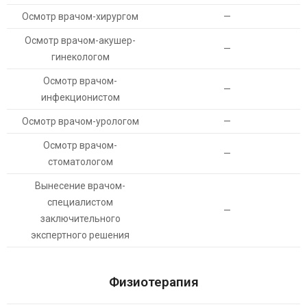
Осмотр врачом-хирургом
—
Осмотр врачом-акушер-
—
гинекологом
Осмотр врачом-
—
инфекционистом
Осмотр врачом-урологом
—
Осмотр врачом-
—
стоматологом
Вынесение врачом-
специалистом
—
заключительного
экспертного решения
Физиотерапия