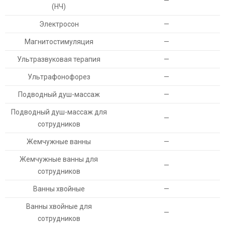
—
(НЧ)
Электросон
—
Магнитостимуляция
—
Ультразвуковая терапия
—
Ультрафонофорез
—
Подводный душ-массаж
—
Подводный душ-массаж для
—
сотрудников
Жемчужные ванны
—
Жемчужные ванны для
—
сотрудников
Ванны хвойные
—
Ванны хвойные для
—
сотрудников