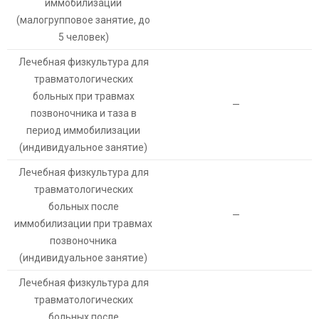
иммобилизации
(малогрупповое занятие, до
5 человек)
Лечебная физкультура для
травматологических
больных при травмах
—
позвоночника и таза в
период иммобилизации
(индивидуальное занятие)
Лечебная физкультура для
травматологических
больных после
—
иммобилизации при травмах
позвоночника
(индивидуальное занятие)
Лечебная физкультура для
травматологических
больных после