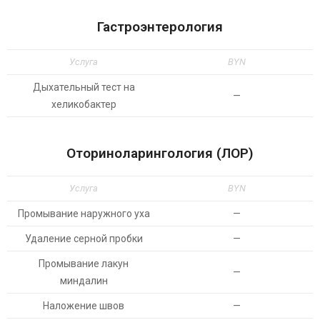
Гастроэнтерология
Услуга
BYN
Дыхательный тест на
—
хеликобактер
Оториноларингология (ЛОР)
Услуга
BYN
Промывание наружного уха
—
Удаление серной пробки
—
Промывание лакун
—
миндалин
Наложение швов
—