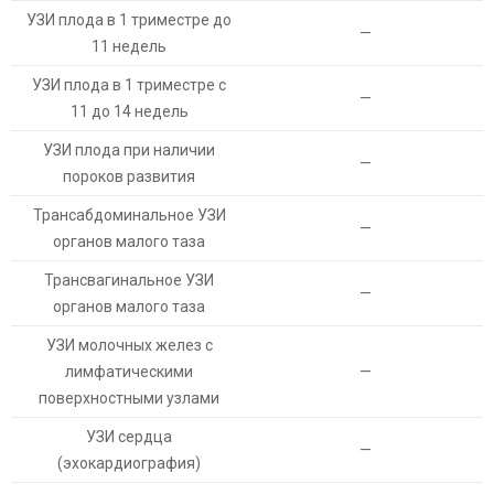
УЗИ плода в 1 триместре до
—
11 недель
УЗИ плода в 1 триместре с
—
11 до 14 недель
УЗИ плода при наличии
—
пороков развития
Трансабдоминальное УЗИ
—
органов малого таза
Трансвагинальное УЗИ
—
органов малого таза
УЗИ молочных желез с
лимфатическими
—
поверхностными узлами
УЗИ сердца
—
(эхокардиография)