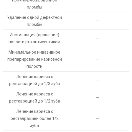
прочнофиксированной
—
пломбы
Удаление одной дефектной
—
пломбы
Инстилляция (орошение)
—
полости рта антисептиком
Минимальное инвазивное
препарирование кариозной
—
полости
Лечение кариеса с
—
реставрацией до 1/3 зуба
Лечение кариеса с
—
реставрацией до 1/2 зуба
Лечение кариеса с
реставрацией более 1/2
—
зуба