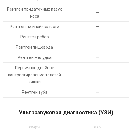
Рентген придаточных пазух
—
носа
Рентген нижней челюсти
—
Рентген ребер
—
Рентген пищевода
—
Рентген желудка
—
Первичное двойное
контрастирование толстой
—
кишки
Рентген зуба
—
Ультразвуковая диагностика (УЗИ)
Услуга
BYN