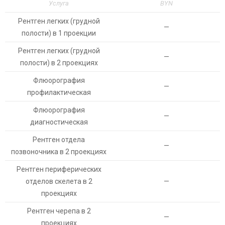
Услуга
BYN
Рентген легких (грудной
—
полости) в 1 проекции
Рентген легких (грудной
—
полости) в 2 проекциях
Флюорография
—
профилактическая
Флюорография
—
диагностическая
Рентген отдела
—
позвоночника в 2 проекциях
Рентген периферических
отделов скелета в 2
—
проекциях
Рентген черепа в 2
—
проекциях