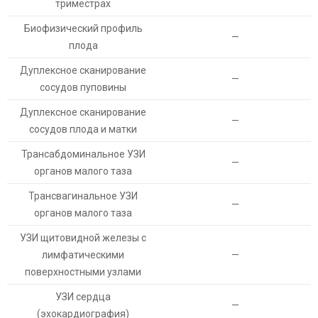
триместрах
Биофизический профиль
—
плода
Дуплексное сканирование
—
сосудов пуповины
Дуплексное сканирование
—
сосудов плода и матки
Трансабдоминальное УЗИ
—
органов малого таза
Трансвагинальное УЗИ
—
органов малого таза
УЗИ щитовидной железы с
лимфатическими
—
поверхностными узлами
УЗИ сердца
—
(эхокардиография)