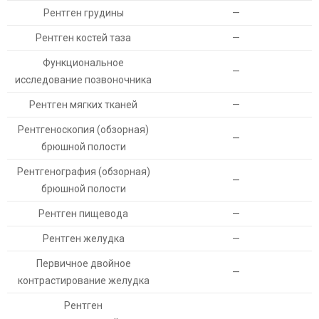
Рентген грудины
—
Рентген костей таза
—
Функциональное
—
исследование позвоночника
Рентген мягких тканей
—
Рентгеноскопия (обзорная)
—
брюшной полости
Рентгенография (обзорная)
—
брюшной полости
Рентген пищевода
—
Рентген желудка
—
Первичное двойное
—
контрастирование желудка
Рентген