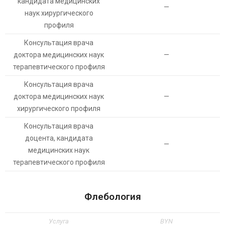
кандидата медицинских
—
наук хирургического
профиля
Консультация врача
доктора медицинских наук
—
терапевтического профиля
Консультация врача
доктора медицинских наук
—
хирургического профиля
Консультация врача
доцента, кандидата
—
медицинских наук
терапевтического профиля
Флебология
Услуга
BYN