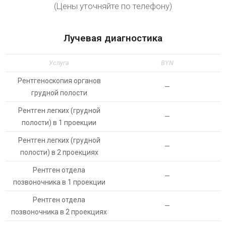
(Цены уточняйте по телефону)
Лучевая диагностика
Услуга
BYN
Рентгеноскопия органов
—
грудной полости
Рентген легких (грудной
—
полости) в 1 проекции
Рентген легких (грудной
—
полости) в 2 проекциях
Рентген отдела
—
позвоночника в 1 проекции
Рентген отдела
—
позвоночника в 2 проекциях