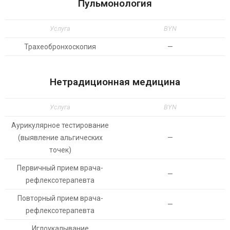
Пульмонология
Услуга
BYN
Трахеобронхоскопия
—
Нетрадиционная медицина
Услуга
BYN
Аурикулярное тестирование
(выявление альгических
—
точек)
Первичный прием врача-
—
рефлексотерапевта
Повторный прием врача-
—
рефлексотерапевта
Иглоукалывание