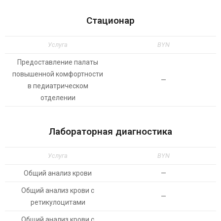
Стационар
Услуга
BYN
Предоставление палаты
повышенной комфортности
—
в педиатрическом
отделении
Лабораторная диагностика
Услуга
BYN
Общий анализ крови
—
Общий анализ крови с
—
ретикулоцитами
Общий анализ крови с