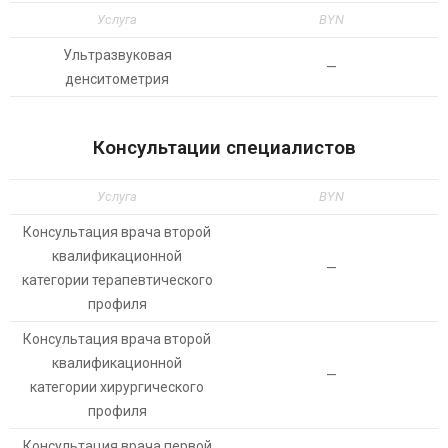
Услуга
BYN
Ультразвуковая
—
денситометрия
Консультации специалистов
Услуга
BYN
Консультация врача второй
квалификационной
—
категории терапевтического
профиля
Консультация врача второй
квалификационной
—
категории хирургического
профиля
Консультация врача первой