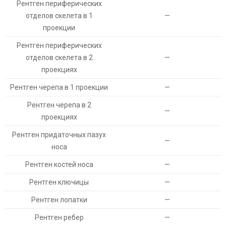
Рентген периферических
отделов скелета в 1
—
проекции
Рентген периферических
отделов скелета в 2
—
проекциях
Рентген черепа в 1 проекции
—
Рентген черепа в 2
—
проекциях
Рентген придаточных пазух
—
носа
Рентген костей носа
—
Рентген ключицы
—
Рентген лопатки
—
Рентген ребер
—