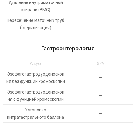
Удаление внутриматочной
—
спирали (ВМС)
Пересечение маточных труб
—
(стерилизация)
Гастроэнтерология
Услуга
BYN
Эзофагогастродуоденоскоп
—
ия без функции хромоскопии
Эзофагогастродуоденоскоп
—
ия с функцией хромоскопии
Установка
—
интрагастрального баллона