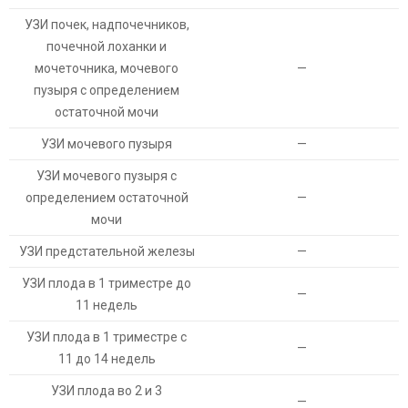
УЗИ почек, надпочечников,
почечной лоханки и
мочеточника, мочевого
—
пузыря с определением
остаточной мочи
УЗИ мочевого пузыря
—
УЗИ мочевого пузыря с
определением остаточной
—
мочи
УЗИ предстательной железы
—
УЗИ плода в 1 триместре до
—
11 недель
УЗИ плода в 1 триместре с
—
11 до 14 недель
УЗИ плода во 2 и 3
—