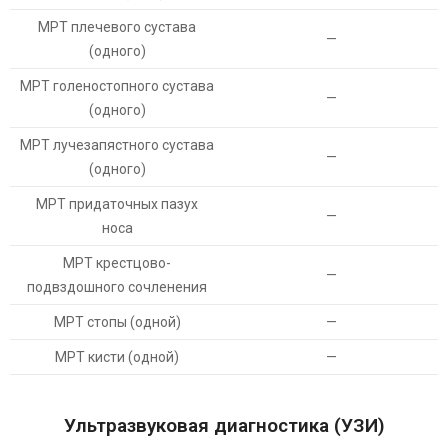
МРТ плечевого сустава
—
(одного)
МРТ голеностопного сустава
—
(одного)
МРТ лучезапястного сустава
—
(одного)
МРТ придаточных пазух
—
носа
МРТ крестцово-
—
подвздошного сочленения
МРТ стопы (одной)
—
МРТ кисти (одной)
—
Ультразвуковая диагностика (УЗИ)