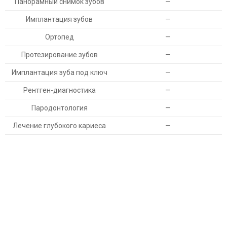
Панорамный снимок зубов
—
Имплантация зубов
—
Ортопед
—
Протезирование зубов
—
Имплантация зуба под ключ
—
Рентген-диагностика
—
Пародонтология
—
Лечение глубокого кариеса
—