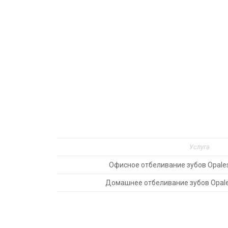
Услуга
Офисное отбеливание зубов Opales
Домашнее отбеливание зубов Opale