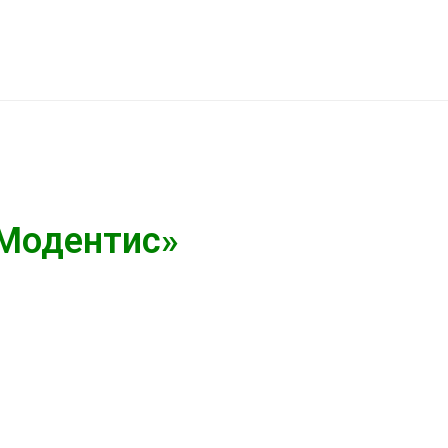
«Модентис»