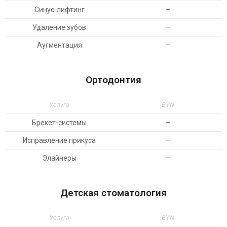
Синус-лифтинг
—
Удаление зубов
—
Аугментация
—
Ортодонтия
Услуга
BYN
Брекет-системы
—
Исправление прикуса
—
Элайнеры
—
Детская стоматология
Услуга
BYN