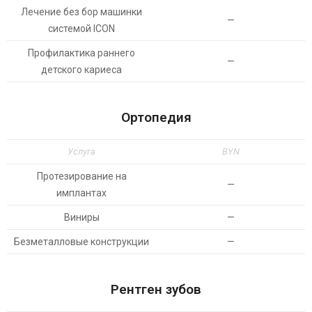
Лечение без бор машинки
—
системой ICON
Профилактика раннего
—
детского кариеса
Ортопедия
Услуга
BYN
Протезирование на
—
имплантах
Виниры
—
Безметалловые конструкции
—
Рентген зубов