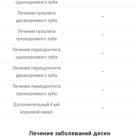
однокорневого зуба
Лечение пульпита
—
двухкорневого зуба
Лечение пульпита
—
трехкорневого зуба
Лечение периодонтита
—
однокорневого зуба
Лечение периодонтита
—
двухкорневого зуба
Лечение периодонтита
—
трехкорневого зуба
Дополнительный 4-ый
—
корневой канал
Лечение заболеваний десен