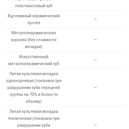
пластмассовый зуб
Адгезивный керамический
—
протез
Металлокерамическая
коронка (без стоимости
—
вкладки)
Искусственный
—
металлокерамический зуб
Литая культевая вкладка
однокорневая (показана при
разрушении зуба передней
—
группы на 70% и более по
объему)
Литая культевая вкладка
техническая (показана при
разрушении зуба
—