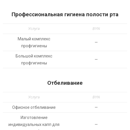
Профессиональная гигиена полости рта
Услуга
BYN
Малый комплекс
—
профгигиены
Большой комплекс
—
профгигиены
Отбеливание
Услуга
BYN
Офисное отбеливание
—
Изготовление
индивидуальных капп для
—