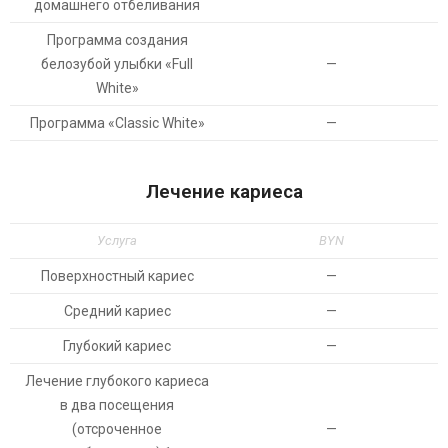
домашнего отбеливания
Программа создания
белозубой улыбки «Full
—
White»
Программа «Classic White»
—
Лечение кариеса
Услуга
BYN
Поверхностный кариес
—
Средний кариес
—
Глубокий кариес
—
Лечение глубокого кариеса
в два посещения
(отсроченное
—