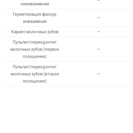
—
неинвазивная
Герметизация фиссур
—
инвазивная
Кариес молочных зубов
—
Пульпит/периодонтит
молочных зубов (первое
—
посещение)
Пульпит/периодонтит
молочных зубов (второе
—
посещение)