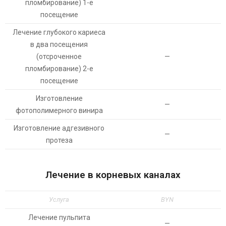
пломбирование) 1-е
посещение
Лечение глубокого кариеса
в два посещения
(отсроченное
—
пломбирование) 2-е
посещение
Изготовление
—
фотополимерного винира
Изготовление адгезивного
—
протеза
Лечение в корневых каналах
Услуга
BYN
Лечение пульпита
—