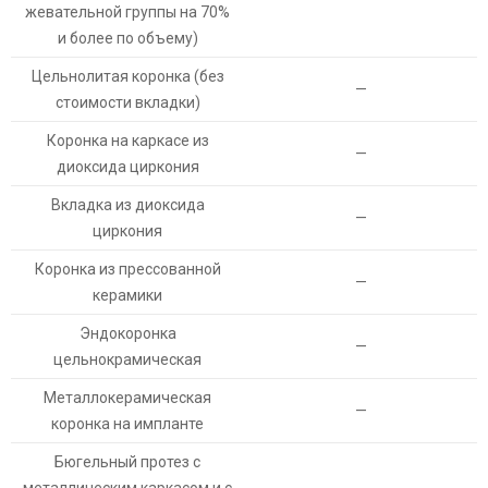
жевательной группы на 70%
и более по объему)
Цельнолитая коронка (без
—
стоимости вкладки)
Коронка на каркасе из
—
диоксида циркония
Вкладка из диоксида
—
циркония
Коронка из прессованной
—
керамики
Эндокоронка
—
цельнокрамическая
Металлокерамическая
—
коронка на импланте
Бюгельный протез с