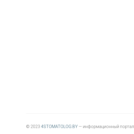
© 2023
4STOMATOLOG.BY
— информационный портал 