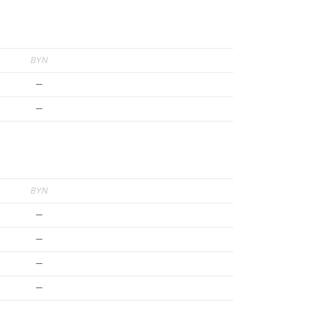
BYN
—
—
BYN
—
—
—
—