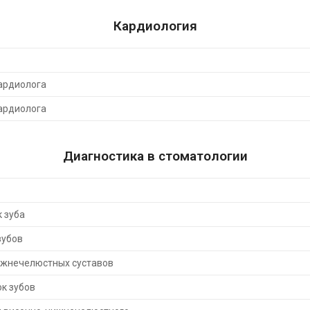
Кардиология
ардиолога
ардиолога
Диагностика в стоматологии
 зуба
зубов
ижнечелюстных суставов
к зубов