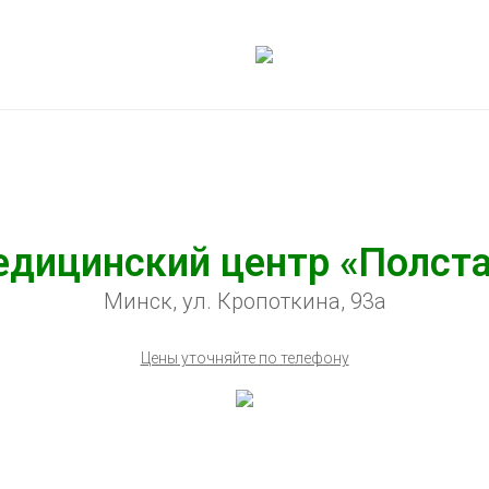
дицинский центр «Полст
Минск, ул. Кропоткина, 93а
Цены уточняйте по телефону