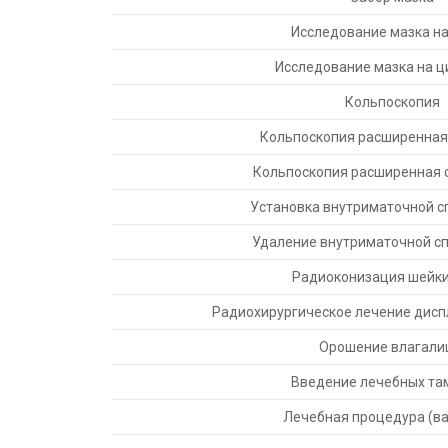
Исследование мазка н
Исследование мазка на 
Кольпоскопия
Кольпоскопия расширенная
Кольпоскопия расширенная 
Установка внутриматочной с
Удаление внутриматочной с
Радиоконизация шейки
Радиохирургическое лечение дисп
Орошение влагал
Введение лечебных та
Лечебная процедура (в