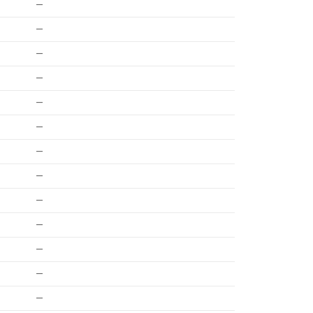
—
—
—
—
—
—
—
—
—
—
—
—
—