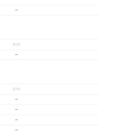
—
BYN
—
BYN
—
—
—
—