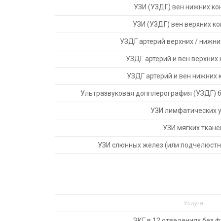
УЗИ (УЗДГ) вен нижних ко
УЗИ (УЗДГ) вен верхних к
УЗДГ артерий верхних / нижни
УЗДГ артерий и вен верхних
УЗДГ артерий и вен нижних 
Ультразвуковая допплерография (УЗДГ) 
УЗИ лимфатических 
УЗИ мягких ткане
УЗИ слюнных желез (или подчелюстн
Услуга
ЭКГ в 12 отведениях без ф