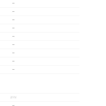
—
—
—
—
—
—
—
—
—
BYN
—