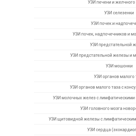
УЗИ печени и желчного
УЗИ селезенки
УЗИ почек и надпочеч
УЗИ почек, надпочечников и м
УЗИ предстательной 
УЗИ предстательной железы и 
УЗИ мошонки
УЗИ органов малого 
УЗИ органов малого таза с конс
УЗИ молочных желез с лимфатическими
УЗИ головного мозга ново
УЗИ щитовидной железы с лимфатическим
УЗИ сердца (эхокардио