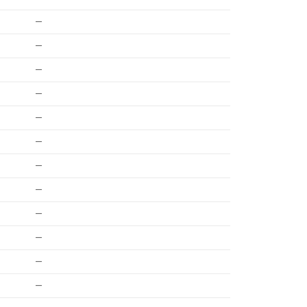
—
—
—
—
—
—
—
—
—
—
—
—