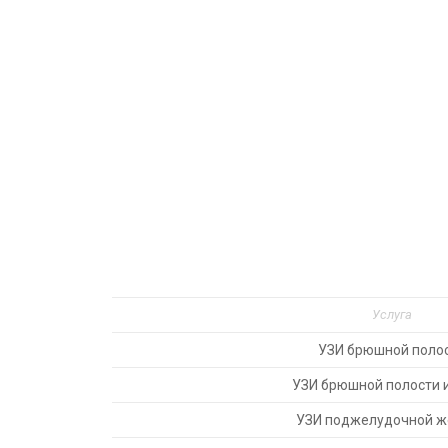
Услуга
УЗИ брюшной поло
УЗИ брюшной полости и
УЗИ поджелудочной ж