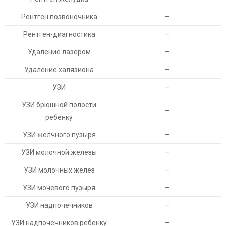
Рентген позвоночника
—
Рентген-диагностика
—
Удаление лазером
—
Удаление халязиона
—
УЗИ
—
УЗИ брюшной полости
—
ребенку
УЗИ желчного пузыря
—
УЗИ молочной железы
—
УЗИ молочных желез
—
УЗИ мочевого пузыря
—
УЗИ надпочечников
—
УЗИ надпочечников ребенку
—