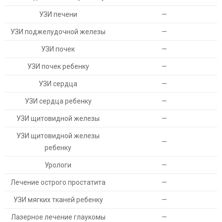
УЗИ печени
—
УЗИ поджелудочной железы
—
УЗИ почек
—
УЗИ почек ребенку
—
УЗИ сердца
—
УЗИ сердца ребенку
—
УЗИ щитовидной железы
—
УЗИ щитовидной железы
—
ребенку
Урологи
—
Лечение острого простатита
—
УЗИ мягких тканей ребенку
—
Лазерное лечение глаукомы
—