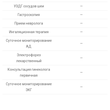
УЗДГ сосудов шеи
—
Гастроскопия
—
Прием невролога
—
Ингаляционная терапия
—
Суточное мониторирование
—
АД
Электрофорез
—
лекарственный
Консультация гинеколога
—
первичная
Суточное мониторирование
—
ЭКГ