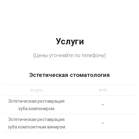
Услуги
(Цены уточняйте по телефону)
Эстетическая стоматология
Услуга
BYN
Эстетическая реставрация
—
зуба компониром
Эстетическая реставрация
—
зуба композитным виниром