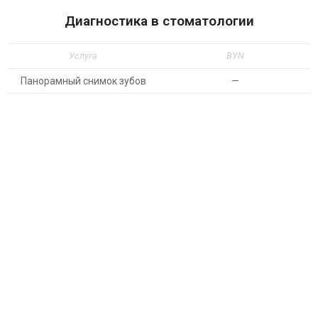
Диагностика в стоматологии
Услуга
BYN
Панорамный снимок зубов
—