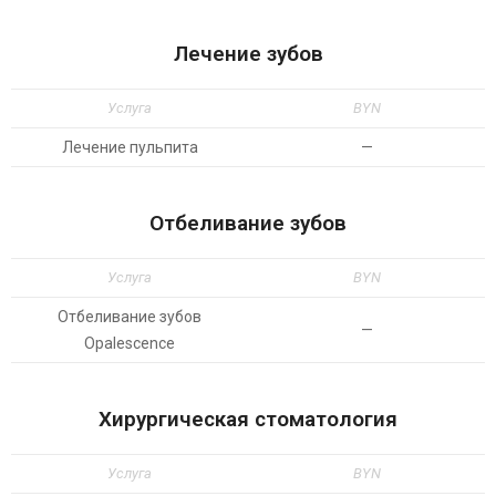
Лечение зубов
Услуга
BYN
Лечение пульпита
—
Отбеливание зубов
Услуга
BYN
Отбеливание зубов
—
Opalescence
Хирургическая стоматология
Услуга
BYN