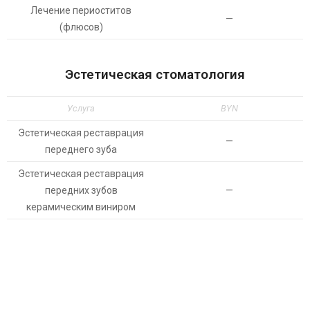
Лечение периоститов
—
(флюсов)
Эстетическая стоматология
Услуга
BYN
Эстетическая реставрация
—
переднего зуба
Эстетическая реставрация
передних зубов
—
керамическим виниром