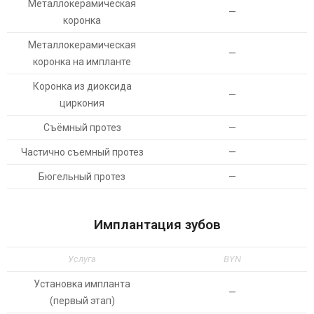
Металлокерамическая
—
коронка
Металлокерамическая
—
коронка на импланте
Коронка из диоксида
—
циркония
Съёмный протез
—
Частично съемный протез
—
Бюгельный протез
—
Имплантация зубов
Услуга
BYN
Установка импланта
—
(первый этап)