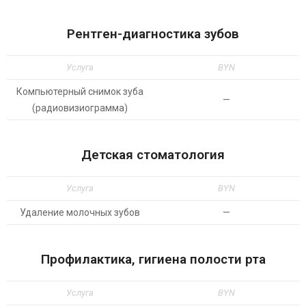
Рентген-диагностика зубов
Услуга
BYN
Компьютерный снимок зуба
—
(радиовизиограмма)
Детская стоматология
Услуга
BYN
Удаление молочных зубов
—
Профилактика, гигиена полости рта
Услуга
BYN