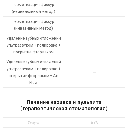
Герметизация фиссур
—
(неинвазивный метод)
Герметизация фиссур
—
(инвазивный метод)
Удаление зубных отложений
ультразвуком + полировка +
—
покрытие фторлаком
Удаление зубных отложений
ультразвуком + полировка +
—
покрытие фторлаком + Air
Flow
Лечение кариеса и пульпита
(терапевтическая стоматология)
Услуга
BYN