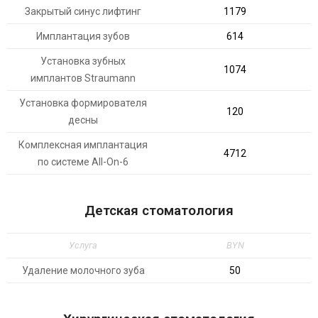
Закрытый синус лифтинг
1179
Имплантация зубов
614
Установка зубных
1074
имплантов Straumann
Установка формирователя
120
десны
Комплексная имплантация
4712
по системе All-On-6
Детская стоматология
Услуга
BYN
Удаление молочного зуба
50