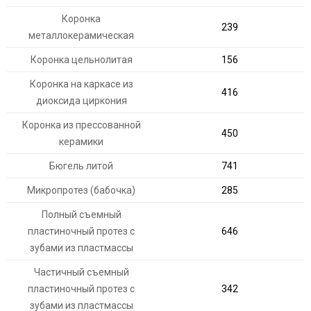
Коронка
239
металлокерамическая
Коронка цельнолитая
156
Коронка на каркасе из
416
диоксида циркония
Коронка из прессованной
450
керамики
Бюгель литой
741
Микропротез (бабочка)
285
Полный съемный
пластиночный протез с
646
зубами из пластмассы
Частичный съемный
пластиночный протез с
342
зубами из пластмассы