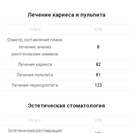
Лечение кариеса и пульпита
Услуга
BYN
Осмотр, составление плана
лечения, анализ
8
рентгеновских снимков
Лечение кариеса
82
Лечение пульпита
81
Лечение периодонтита
123
Эстетическая стоматология
Услуга
BYN
Эстетическая реставрация