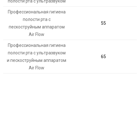
полости рта с ультразвуком
Профессиональная гигиена
полости рта с
55
пескоструйным аппаратом
Air Flow
Профессиональная гигиена
полости рта с ультразвуком
65
и пескоструйным аппаратом
Air Flow