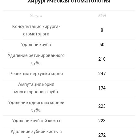
Хирургическая стоматология
Услуга
BYN
Консультация хирурга-
8
стоматолога
Удаление зуба
50
Удаление ретинированного
210
зуба
Резекция верхушки корня
247
Ампутация корня
174
многокорневого зуба
Удаление одного из корней
223
зуба
Удаление зубной кисты
223
Удаление зубной кисты с
272