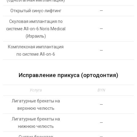
(одноэтапная имплантация)
Открытый синус-лифтинг
—
Скуловая имплантация по
системе All-on-6 Noris Medical
—
(Израиль)
Комплексная имплантация
—
по системе All-on-6
Исправление прикуса (ортодонтия)
Услуга
BYN
Лигатурные брекеты на
—
верхнюю челюсть
Лигатурные брекеты на
—
нижнюю челюсть