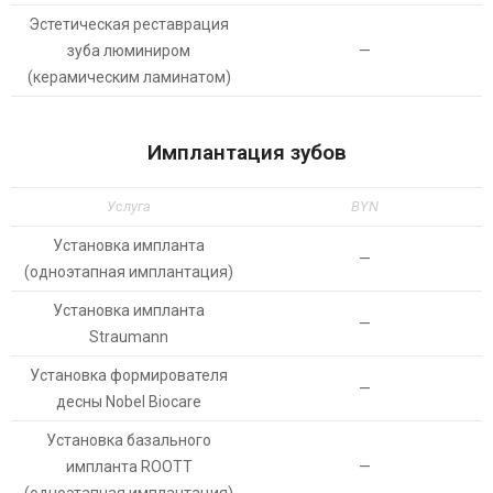
Эстетическая реставрация
зуба люминиром
—
(керамическим ламинатом)
Имплантация зубов
Услуга
BYN
Установка импланта
—
(одноэтапная имплантация)
Установка импланта
—
Straumann
Установка формирователя
—
десны Nobel Biocare
Установка базального
импланта ROOTT
—