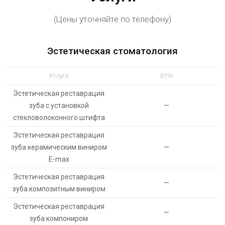
(Цены уточняйте по телефону)
Эстетическая стоматология
Услуга
BYN
Эстетическая реставрация
зуба с установкой
—
стекловолоконного штифта
Эстетическая реставрация
зуба керамическим виниром
—
E-max
Эстетическая реставрация
—
зуба композитным виниром
Эстетическая реставрация
—
зуба компониром