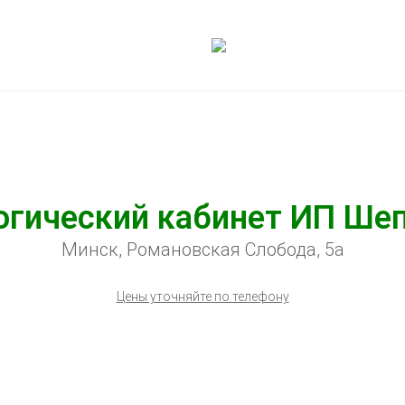
гический кабинет ИП Шеп
Минск, Романовская Слобода, 5а
Цены уточняйте по телефону