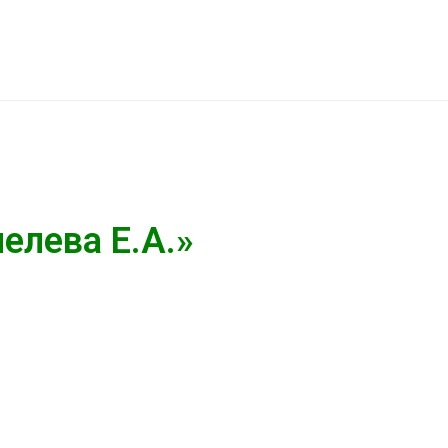
елева Е.А.»